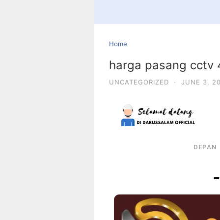
Home
harga pasang cctv 4
UNCATEGORIZED
·
JUNE 3, 2
DEPAN
-