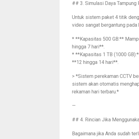
## 3. Simulasi Daya Tampung 
Untuk sistem paket 4 titik de
video sangat bergantung pada k
* **Kapasitas 500 GB:** Mamp
hingga 7 hari**.
* **Kapasitas 1 TB (1000 GB)
**12 hingga 14 hari**.
> *Sistem perekaman CCTV bers
sistem akan otomatis menghap
rekaman hari terbaru.*
—
## 4. Rincian Jika Menggunaka
Bagaimana jika Anda sudah terl