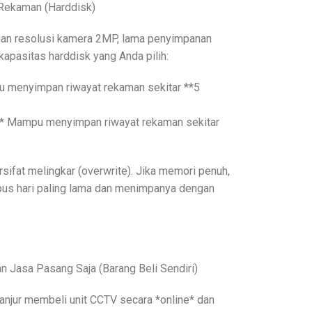
Rekaman (Harddisk)
ngan resolusi kamera 2MP, lama penyimpanan
apasitas harddisk yang Anda pilih:
u menyimpan riwayat rekaman sekitar **5
:** Mampu menyimpan riwayat rekaman sekitar
ifat melingkar (overwrite). Jika memori penuh,
us hari paling lama dan menimpanya dengan
n Jasa Pasang Saja (Barang Beli Sendiri)
anjur membeli unit CCTV secara *online* dan