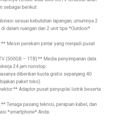
 sebagai berikut:
mbinasi sesuai kebutuhan lapangan, umumnya 2
 di dalam ruangan dan 2 unit tipe *Outdoor*
l:** Mesin perekam pintar yang menjadi pusat
CTV (500GB – 1TB):** Media penyimpanan data
ekerja 24 jam nonstop.
iasanya diberikan kuota gratis sepanjang 40
bijakan paket toko).
ektor:** Adaptor pusat penyuplai listrik beserta
:** Tenaga pasang teknisi, perapian kabel, dan
asi *smartphone* Anda.