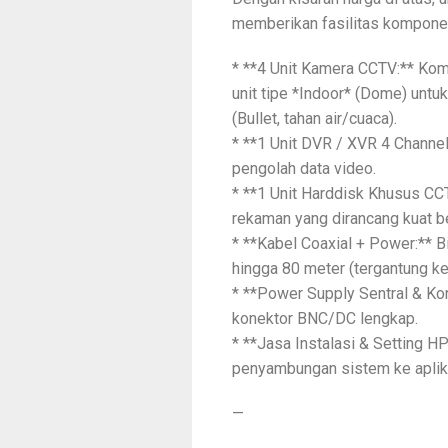
memberikan fasilitas komponen
* **4 Unit Kamera CCTV:** Ko
unit tipe *Indoor* (Dome) untuk
(Bullet, tahan air/cuaca).
* **1 Unit DVR / XVR 4 Channe
pengolah data video.
* **1 Unit Harddisk Khusus C
rekaman yang dirancang kuat b
* **Kabel Coaxial + Power:** B
hingga 80 meter (tergantung ke
* **Power Supply Sentral & Kon
konektor BNC/DC lengkap.
* **Jasa Instalasi & Setting HP
penyambungan sistem ke aplik
—