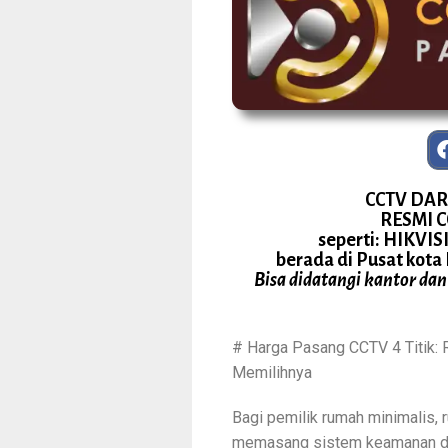
CCTV DAR
RESMI 
seperti: HIKV
berada di Pusat kota
Bisa didatangi kantor dan
# Harga Pasang CCTV 4 Titik: R
Memilihnya
Bagi pemilik rumah minimalis, r
memasang sistem keamanan den