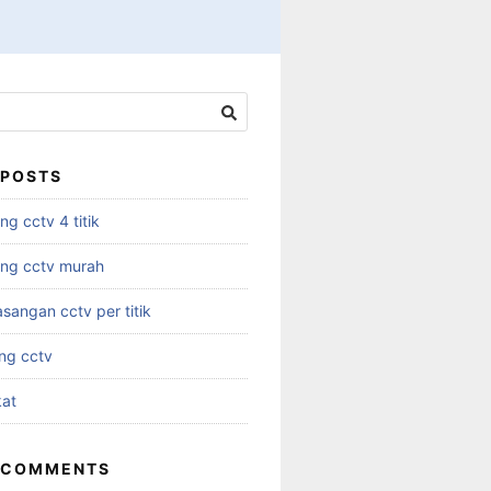
 POSTS
g cctv 4 titik
ng cctv murah
sangan cctv per titik
ng cctv
kat
 COMMENTS