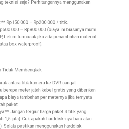
g teknisi saja? Perhitungannya menggunakan
:** Rp150.000 – Rp200.000 / titik.
 Rp600.000 – Rp800.000 (biaya ini biasanya murni
HP, belum termasuk jika ada penambahan material
 atau box waterproof).
an Tidak Membengkak
arak antara titik kamera ke DVR sangat
 berapa meter jatah kabel gratis yang diberikan
apa biaya tambahan per meternya jika ternyata
tah paket.
a:** Jangan tergiur harga paket 4 titik yang
h 1,5 juta). Cek apakah harddisk-nya baru atau
). Selalu pastikan menggunakan harddisk