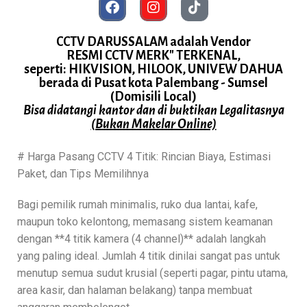
CCTV DARUSSALAM adalah Vendor
RESMI CCTV MERK" TERKENAL,
seperti: HIKVISION, HILOOK, UNIVEW DAHUA
berada di Pusat kota Palembang - Sumsel
(Domisili Local)
Bisa didatangi kantor dan di buktikan Legalitasnya
(Bukan Makelar Online)
# Harga Pasang CCTV 4 Titik: Rincian Biaya, Estimasi
Paket, dan Tips Memilihnya
Bagi pemilik rumah minimalis, ruko dua lantai, kafe,
maupun toko kelontong, memasang sistem keamanan
dengan **4 titik kamera (4 channel)** adalah langkah
yang paling ideal. Jumlah 4 titik dinilai sangat pas untuk
menutup semua sudut krusial (seperti pagar, pintu utama,
area kasir, dan halaman belakang) tanpa membuat