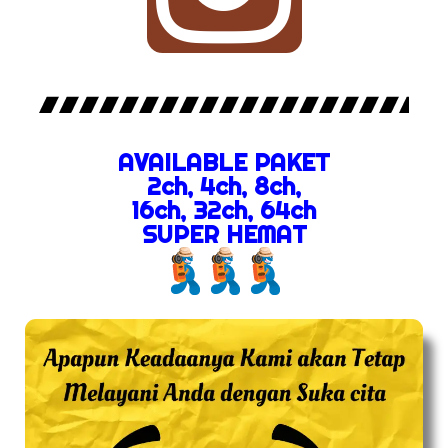
AVAILABLE PAKET
2ch, 4ch, 8ch,
16ch, 32ch, 64ch
SUPER HEMAT