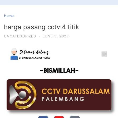
Home
harga pasang cctv 4 titik
UNCATEGORIZED
·
JUNE 3, 2026
-BISMILLAH-