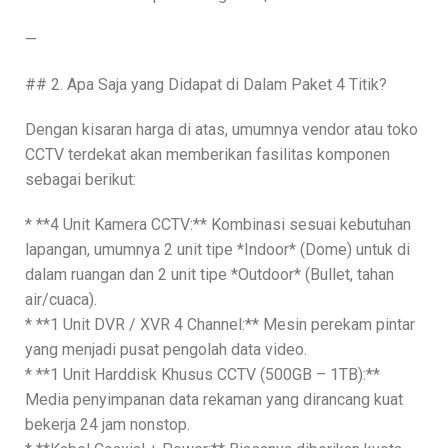
—
## 2. Apa Saja yang Didapat di Dalam Paket 4 Titik?
Dengan kisaran harga di atas, umumnya vendor atau toko
CCTV terdekat akan memberikan fasilitas komponen
sebagai berikut:
* **4 Unit Kamera CCTV:** Kombinasi sesuai kebutuhan
lapangan, umumnya 2 unit tipe *Indoor* (Dome) untuk di
dalam ruangan dan 2 unit tipe *Outdoor* (Bullet, tahan
air/cuaca).
* **1 Unit DVR / XVR 4 Channel:** Mesin perekam pintar
yang menjadi pusat pengolah data video.
* **1 Unit Harddisk Khusus CCTV (500GB – 1TB):**
Media penyimpanan data rekaman yang dirancang kuat
bekerja 24 jam nonstop.