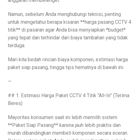
anggaran membelenget.
Namun, sebelum Anda menghubungi teknisi, penting
untuk mengetahui berapa kisaran **harga pasang CCTV 4
titik** di pasaran agar Anda bisa menyiapkan *budget*
yang tepat dan terhindar dari biaya tambahan yang tidak
terduga.
Mari kita bedah rincian biaya komponen, estimasi harga
paket siap pasang, hingga tips hematnya di bawah ini.
—
## 1. Estimasi Harga Paket CCTV 4 Titik “All-In” (Terima
Beres)
Mayoritas konsumen saat ini lebih memilih sistem
**Paket Siap Pasang** karena jauh lebih praktis dan
murah dibandingkan membeli komponen secara eceran.