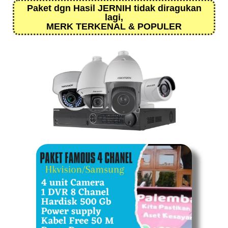
Paket dgn Hasil JERNIH tidak diragukan
lagi,
MERK TERKENAL & POPULER