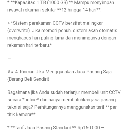
* **Kapasitas 1 TB (1000 GB):** Mampu menyimpan
riwayat rekaman sekitar **12 hingga 14 hari**.
> *Sistem perekaman CCTV bersifat melingkar
(overwrite). Jika memori penuh, sistem akan otomatis
menghapus hari paling lama dan menimpanya dengan
rekaman hari terbaru.*
—
## 4. Rincian Jika Menggunakan Jasa Pasang Saja
(Barang Beli Sendiri)
Bagaimana jika Anda sudah terlanjur membeli unit CCTV
secara *online* dan hanya membutuhkan jasa pasang
teknisi saja? Perhitungannya menggunakan tarif **per
titik kamera**:
* **Tarif Jasa Pasang Standard:** Rp150.000 –