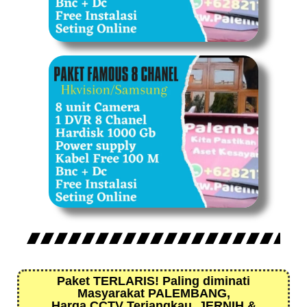
Paket TERLARIS! Paling diminati
Masyarakat PALEMBANG,
Harga CCTV Terjangkau, JERNIH &