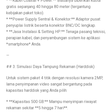
* **Kabel Coaxial + Power:** Biasanya diberikan kuota
gratis sepanjang 40 hingga 80 meter (tergantung
kebijakan paket toko).
* **Power Supply Sentral & Konektor:** Adaptor pusat
penyuplai listrik beserta konektor BNC/DC lengkap.
* **Jasa Instalasi & Setting HP:** Tenaga pasang teknisi,
perapian kabel, dan penyambungan sistem ke aplikasi
*smartphone* Anda.
—
## 3. Simulasi Daya Tampung Rekaman (Harddisk)
Untuk sistem paket 4 titik dengan resolusi kamera 2MP,
lama penyimpanan video sangat bergantung pada
kapasitas harddisk yang Anda pilih:
* **Kapasitas 500 GB:** Mampu menyimpan riwayat
rekaman sekitar **5 hingga 7 hari**.