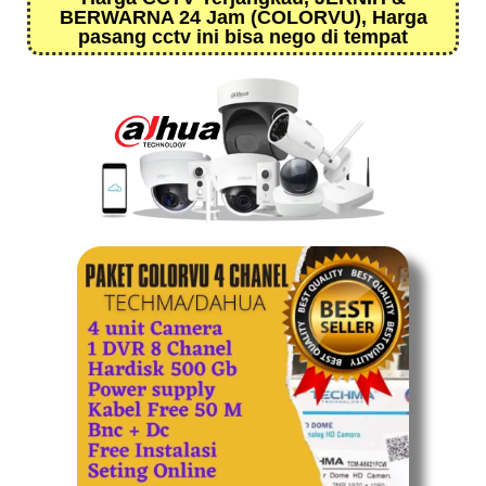
BERWARNA 24 Jam (COLORVU), Harga
pasang cctv ini bisa nego di tempat