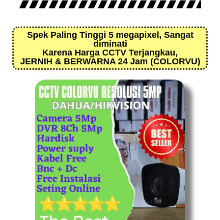
Spek Paling Tinggi 5 megapixel, Sangat
diminati
Karena Harga CCTV Terjangkau,
JERNIH & BERWARNA 24 Jam (COLORVU)