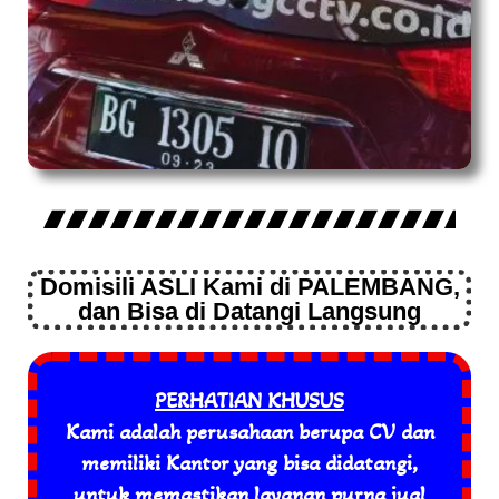
Domisili ASLI Kami di PALEMBANG,
dan Bisa di Datangi Langsung
PERHATIAN KHUSUS
Kami adalah perusahaan berupa CV dan
memiliki Kantor yang bisa didatangi,
untuk memastikan layanan purna jual