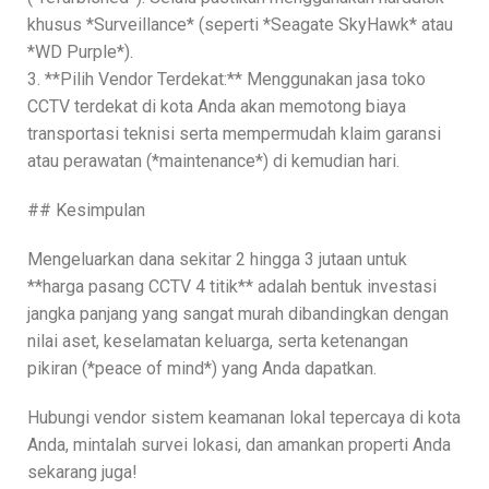
khusus *Surveillance* (seperti *Seagate SkyHawk* atau
*WD Purple*).
3. **Pilih Vendor Terdekat:** Menggunakan jasa toko
CCTV terdekat di kota Anda akan memotong biaya
transportasi teknisi serta mempermudah klaim garansi
atau perawatan (*maintenance*) di kemudian hari.
## Kesimpulan
Mengeluarkan dana sekitar 2 hingga 3 jutaan untuk
**harga pasang CCTV 4 titik** adalah bentuk investasi
jangka panjang yang sangat murah dibandingkan dengan
nilai aset, keselamatan keluarga, serta ketenangan
pikiran (*peace of mind*) yang Anda dapatkan.
Hubungi vendor sistem keamanan lokal tepercaya di kota
Anda, mintalah survei lokasi, dan amankan properti Anda
sekarang juga!