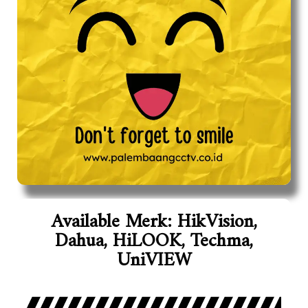
Available Merk: HikVision,
Dahua, HiLOOK, Techma,
UniVIEW