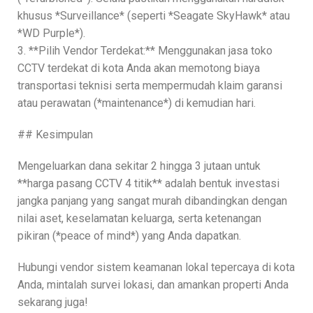
khusus *Surveillance* (seperti *Seagate SkyHawk* atau
*WD Purple*).
3. **Pilih Vendor Terdekat:** Menggunakan jasa toko
CCTV terdekat di kota Anda akan memotong biaya
transportasi teknisi serta mempermudah klaim garansi
atau perawatan (*maintenance*) di kemudian hari.
## Kesimpulan
Mengeluarkan dana sekitar 2 hingga 3 jutaan untuk
**harga pasang CCTV 4 titik** adalah bentuk investasi
jangka panjang yang sangat murah dibandingkan dengan
nilai aset, keselamatan keluarga, serta ketenangan
pikiran (*peace of mind*) yang Anda dapatkan.
Hubungi vendor sistem keamanan lokal tepercaya di kota
Anda, mintalah survei lokasi, dan amankan properti Anda
sekarang juga!