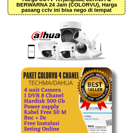
BERWARNA 24 Jam (COLORVU), Harga
pasang cctv ini bisa nego di tempat