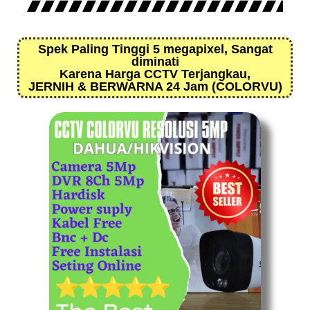
Spek Paling Tinggi 5 megapixel, Sangat
diminati
Karena Harga CCTV Terjangkau,
JERNIH & BERWARNA 24 Jam (COLORVU)