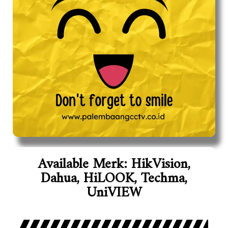
Available Merk: HikVision,
Dahua, HiLOOK, Techma,
UniVIEW