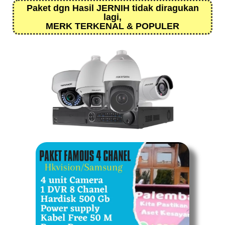
Paket dgn Hasil JERNIH tidak diragukan
lagi,
MERK TERKENAL & POPULER