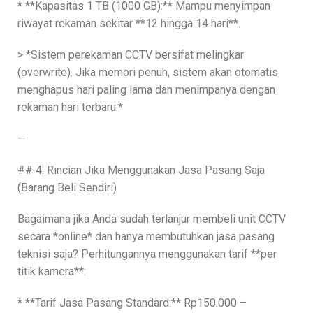
* **Kapasitas 1 TB (1000 GB):** Mampu menyimpan
riwayat rekaman sekitar **12 hingga 14 hari**.
> *Sistem perekaman CCTV bersifat melingkar
(overwrite). Jika memori penuh, sistem akan otomatis
menghapus hari paling lama dan menimpanya dengan
rekaman hari terbaru.*
—
## 4. Rincian Jika Menggunakan Jasa Pasang Saja
(Barang Beli Sendiri)
Bagaimana jika Anda sudah terlanjur membeli unit CCTV
secara *online* dan hanya membutuhkan jasa pasang
teknisi saja? Perhitungannya menggunakan tarif **per
titik kamera**:
* **Tarif Jasa Pasang Standard:** Rp150.000 –