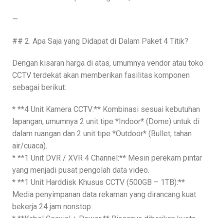
—
## 2. Apa Saja yang Didapat di Dalam Paket 4 Titik?
Dengan kisaran harga di atas, umumnya vendor atau toko
CCTV terdekat akan memberikan fasilitas komponen
sebagai berikut:
* **4 Unit Kamera CCTV:** Kombinasi sesuai kebutuhan
lapangan, umumnya 2 unit tipe *Indoor* (Dome) untuk di
dalam ruangan dan 2 unit tipe *Outdoor* (Bullet, tahan
air/cuaca).
* **1 Unit DVR / XVR 4 Channel:** Mesin perekam pintar
yang menjadi pusat pengolah data video.
* **1 Unit Harddisk Khusus CCTV (500GB – 1TB):**
Media penyimpanan data rekaman yang dirancang kuat
bekerja 24 jam nonstop.