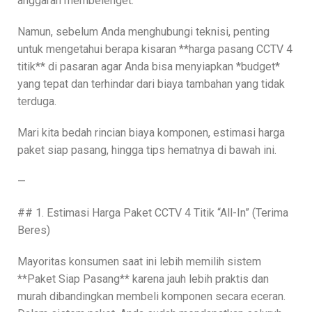
anggaran membelenget.
Namun, sebelum Anda menghubungi teknisi, penting
untuk mengetahui berapa kisaran **harga pasang CCTV 4
titik** di pasaran agar Anda bisa menyiapkan *budget*
yang tepat dan terhindar dari biaya tambahan yang tidak
terduga.
Mari kita bedah rincian biaya komponen, estimasi harga
paket siap pasang, hingga tips hematnya di bawah ini.
—
## 1. Estimasi Harga Paket CCTV 4 Titik “All-In” (Terima
Beres)
Mayoritas konsumen saat ini lebih memilih sistem
**Paket Siap Pasang** karena jauh lebih praktis dan
murah dibandingkan membeli komponen secara eceran.