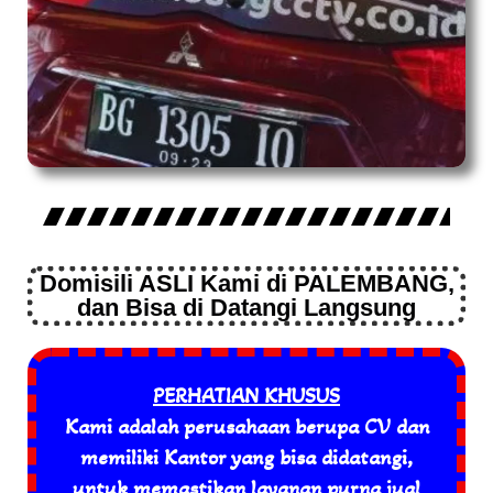
Domisili ASLI Kami di PALEMBANG,
dan Bisa di Datangi Langsung
PERHATIAN KHUSUS
Kami adalah perusahaan berupa CV dan
memiliki Kantor yang bisa didatangi,
untuk memastikan layanan purna jual