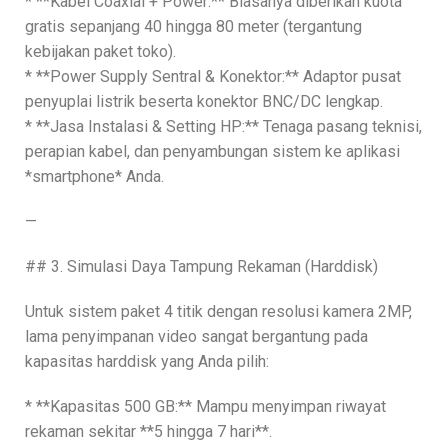
* **Kabel Coaxial + Power:** Biasanya diberikan kuota
gratis sepanjang 40 hingga 80 meter (tergantung
kebijakan paket toko).
* **Power Supply Sentral & Konektor:** Adaptor pusat
penyuplai listrik beserta konektor BNC/DC lengkap.
* **Jasa Instalasi & Setting HP:** Tenaga pasang teknisi,
perapian kabel, dan penyambungan sistem ke aplikasi
*smartphone* Anda.
—
## 3. Simulasi Daya Tampung Rekaman (Harddisk)
Untuk sistem paket 4 titik dengan resolusi kamera 2MP,
lama penyimpanan video sangat bergantung pada
kapasitas harddisk yang Anda pilih:
* **Kapasitas 500 GB:** Mampu menyimpan riwayat
rekaman sekitar **5 hingga 7 hari**.