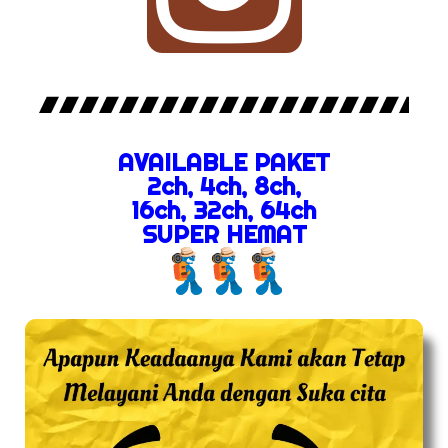
AVAILABLE PAKET
2ch, 4ch, 8ch,
16ch, 32ch, 64ch
SUPER HEMAT