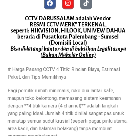
CCTV DARUSSALAM adalah Vendor
RESMI CCTV MERK" TERKENAL,
seperti: HIKVISION, HILOOK, UNIVEW DAHUA
berada di Pusat kota Palembang - Sumsel
(Domisili Local)
Bisa didatangi kantor dan di buktikan Legalitasnya
(Bukan Makelar Online)
# Harga Pasang CCTV 4 Titik: Rincian Biaya, Estimasi
Paket, dan Tips Memilihnya
Bagi pemilik rumah minimalis, ruko dua lantai, kafe,
maupun toko kelontong, memasang sistem keamanan
dengan **4 titik kamera (4 channel)** adalah langkah
yang paling ideal. Jumlah 4 titik dinilai sangat pas untuk
menutup semua sudut krusial (seperti pagar, pintu utama,
area kasir, dan halaman belakang) tanpa membuat