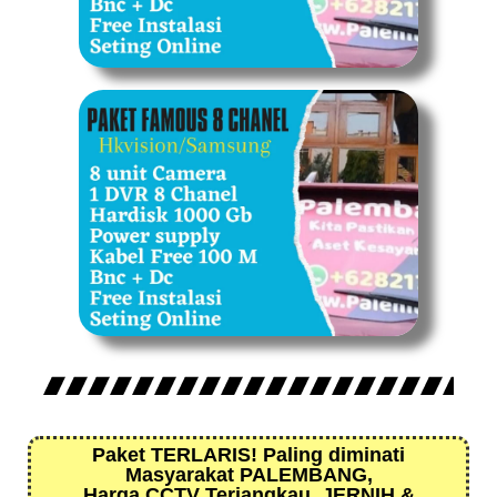
Paket TERLARIS! Paling diminati
Masyarakat PALEMBANG,
Harga CCTV Terjangkau, JERNIH &