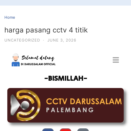
Home
harga pasang cctv 4 titik
UNCATEGORIZED
·
JUNE 3, 2026
-BISMILLAH-