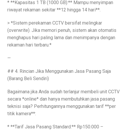
* **Kapasitas 1 TB (1000 GB):** Mampu menyimpan
riwayat rekaman sekitar **12 hingga 14 hari**.
> *Sistem perekaman CCTV bersifat melingkar
(overwrite). Jika memori penuh, sistem akan otomatis
menghapus hari paling lama dan menimpanya dengan
rekaman hari terbaru.*
—
## 4. Rincian Jika Menggunakan Jasa Pasang Saja
(Barang Beli Sendiri)
Bagaimana jika Anda sudah terlanjur membeli unit CCTV
secara *online* dan hanya membutuhkan jasa pasang
teknisi saja? Perhitungannya menggunakan tarif **per
titik kamera**:
* **Tarif Jasa Pasang Standard:** Rp150.000 –