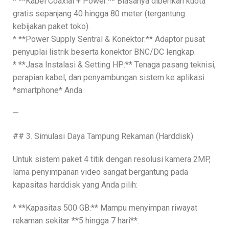
* **Kabel Coaxial + Power:** Biasanya diberikan kuota
gratis sepanjang 40 hingga 80 meter (tergantung
kebijakan paket toko).
* **Power Supply Sentral & Konektor:** Adaptor pusat
penyuplai listrik beserta konektor BNC/DC lengkap.
* **Jasa Instalasi & Setting HP:** Tenaga pasang teknisi,
perapian kabel, dan penyambungan sistem ke aplikasi
*smartphone* Anda.
—
## 3. Simulasi Daya Tampung Rekaman (Harddisk)
Untuk sistem paket 4 titik dengan resolusi kamera 2MP,
lama penyimpanan video sangat bergantung pada
kapasitas harddisk yang Anda pilih:
* **Kapasitas 500 GB:** Mampu menyimpan riwayat
rekaman sekitar **5 hingga 7 hari**.