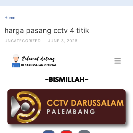
Home
harga pasang cctv 4 titik
UNCATEGORIZED
·
JUNE 3, 2026
-BISMILLAH-