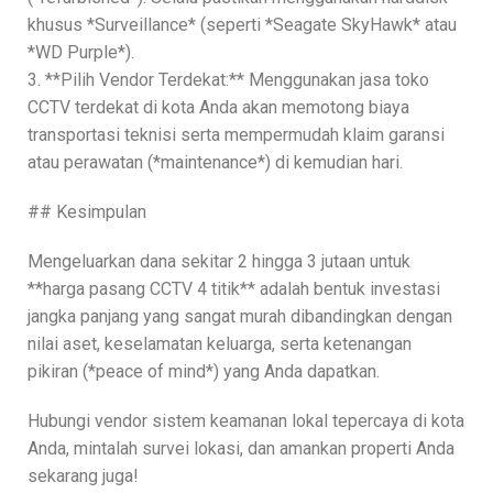
khusus *Surveillance* (seperti *Seagate SkyHawk* atau
*WD Purple*).
3. **Pilih Vendor Terdekat:** Menggunakan jasa toko
CCTV terdekat di kota Anda akan memotong biaya
transportasi teknisi serta mempermudah klaim garansi
atau perawatan (*maintenance*) di kemudian hari.
## Kesimpulan
Mengeluarkan dana sekitar 2 hingga 3 jutaan untuk
**harga pasang CCTV 4 titik** adalah bentuk investasi
jangka panjang yang sangat murah dibandingkan dengan
nilai aset, keselamatan keluarga, serta ketenangan
pikiran (*peace of mind*) yang Anda dapatkan.
Hubungi vendor sistem keamanan lokal tepercaya di kota
Anda, mintalah survei lokasi, dan amankan properti Anda
sekarang juga!