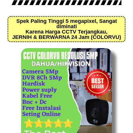
Spek Paling Tinggi 5 megapixel, Sangat
diminati
Karena Harga CCTV Terjangkau,
JERNIH & BERWARNA 24 Jam (COLORVU)