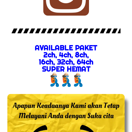
AVAILABLE PAKET
2ch, 4ch, 8ch,
16ch, 32ch, 64ch
SUPER HEMAT