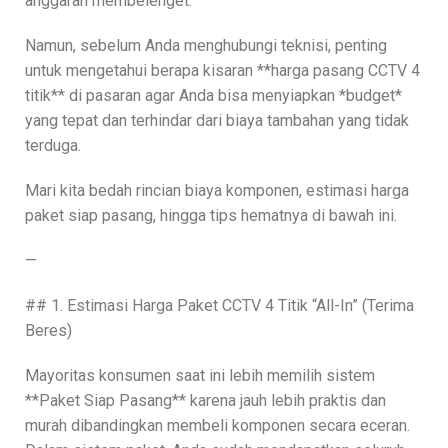
anggaran membelenget.
Namun, sebelum Anda menghubungi teknisi, penting
untuk mengetahui berapa kisaran **harga pasang CCTV 4
titik** di pasaran agar Anda bisa menyiapkan *budget*
yang tepat dan terhindar dari biaya tambahan yang tidak
terduga.
Mari kita bedah rincian biaya komponen, estimasi harga
paket siap pasang, hingga tips hematnya di bawah ini.
—
## 1. Estimasi Harga Paket CCTV 4 Titik “All-In” (Terima
Beres)
Mayoritas konsumen saat ini lebih memilih sistem
**Paket Siap Pasang** karena jauh lebih praktis dan
murah dibandingkan membeli komponen secara eceran.