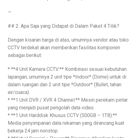
—
## 2. Apa Saja yang Didapat di Dalam Paket 4 Titik?
Dengan kisaran harga di atas, umumnya vendor atau toko
CCTV terdekat akan memberikan fasilitas komponen
sebagai berikut:
* **4 Unit Kamera CCTV:** Kombinasi sesuai kebutuhan
lapangan, umumnya 2 unit tipe *Indoor* (Dome) untuk di
dalam ruangan dan 2 unit tipe *Outdoor* (Bullet, tahan
air/cuaca).
* **1 Unit DVR / XVR 4 Channel:** Mesin perekam pintar
yang menjadi pusat pengolah data video.
* **1 Unit Harddisk Khusus CCTV (500GB – 1TB):**
Media penyimpanan data rekaman yang dirancang kuat
bekerja 24 jam nonstop.