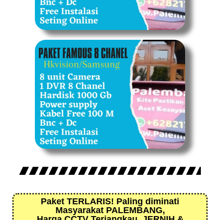
Paket TERLARIS! Paling diminati
Masyarakat PALEMBANG,
Harga CCTV Terjangkau, JERNIH &