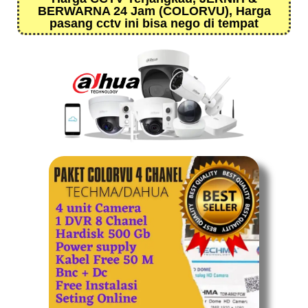
BERWARNA 24 Jam (COLORVU), Harga
pasang cctv ini bisa nego di tempat