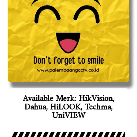
Available Merk: HikVision,
Dahua, HiLOOK, Techma,
UniVIEW