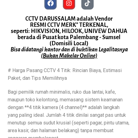
CCTV DARUSSALAM adalah Vendor
RESMI CCTV MERK" TERKENAL,
seperti: HIKVISION, HILOOK, UNIVEW DAHUA
berada di Pusat kota Palembang - Sumsel
(Domisili Local)
Bisa didatangi kantor dan di buktikan Legalitasnya
(Bukan Makelar Online)
# Harga Pasang CCTV 4 Titik: Rincian Biaya, Estimasi
Paket, dan Tips Memilihnya
Bagi pemilik rumah minimalis, ruko dua lantai, kafe,
maupun toko kelontong, memasang sistem keamanan
dengan **4 titik kamera (4 channel)** adalah langkah
yang paling ideal. Jumlah 4 titik dinilai sangat pas untuk
menutup semua sudut krusial (seperti pagar, pintu utama,
area kasir, dan halaman belakang) tanpa membuat