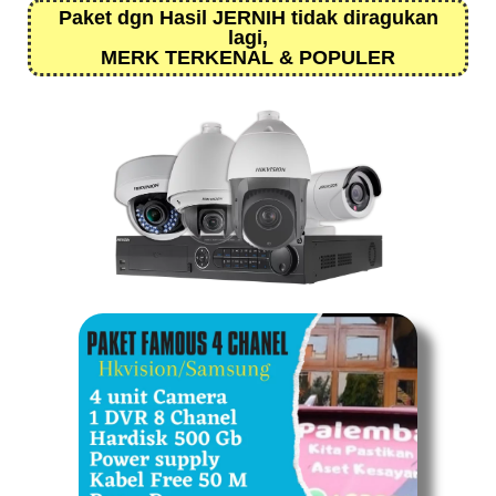
Paket dgn Hasil JERNIH tidak diragukan
lagi,
MERK TERKENAL & POPULER