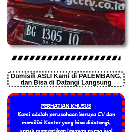
Domisili ASLI Kami di PALEMBANG,
dan Bisa di Datangi Langsung
PERHATIAN KHUSUS
Kami adalah perusahaan berupa CV dan
memiliki Kantor yang bisa didatangi,
untuk memastikan layanan purna jual