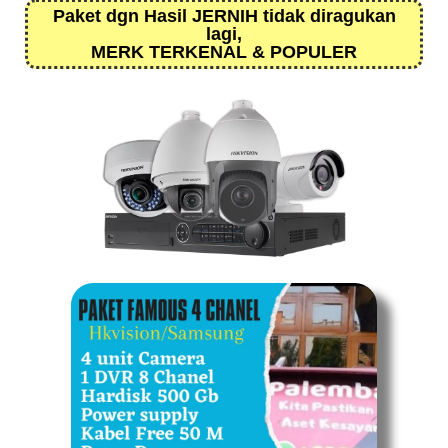
Paket dgn Hasil JERNIH tidak diragukan
lagi,
MERK TERKENAL & POPULER