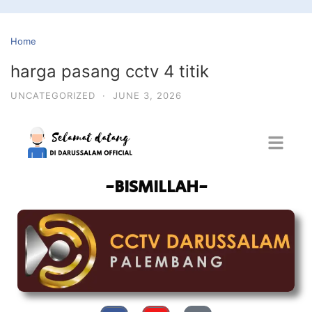
Home
harga pasang cctv 4 titik
UNCATEGORIZED
·
JUNE 3, 2026
-BISMILLAH-