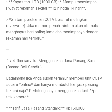
* **Kapasitas 1 TB (1000 GB):** Mampu menyimpan
riwayat rekaman sekitar **12 hingga 14 hari**.
> *Sistem perekaman CCTV bersifat melingkar
(overwrite). Jika memori penuh, sistem akan otomatis
menghapus hari paling lama dan menimpanya dengan
rekaman hari terbaru.*
—
## 4. Rincian Jika Menggunakan Jasa Pasang Saja
(Barang Beli Sendiri)
Bagaimana jika Anda sudah terlanjur membeli unit CCTV
secara *online* dan hanya membutuhkan jasa pasang
teknisi saja? Perhitungannya menggunakan tarif **per
titik kamera**:
* **Tarif Jasa Pasang Standard:** Rp150.000 –