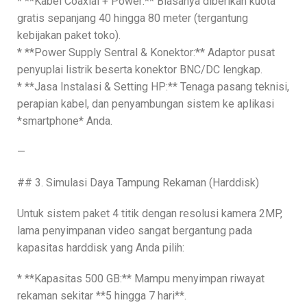
* **Kabel Coaxial + Power:** Biasanya diberikan kuota
gratis sepanjang 40 hingga 80 meter (tergantung
kebijakan paket toko).
* **Power Supply Sentral & Konektor:** Adaptor pusat
penyuplai listrik beserta konektor BNC/DC lengkap.
* **Jasa Instalasi & Setting HP:** Tenaga pasang teknisi,
perapian kabel, dan penyambungan sistem ke aplikasi
*smartphone* Anda.
—
## 3. Simulasi Daya Tampung Rekaman (Harddisk)
Untuk sistem paket 4 titik dengan resolusi kamera 2MP,
lama penyimpanan video sangat bergantung pada
kapasitas harddisk yang Anda pilih:
* **Kapasitas 500 GB:** Mampu menyimpan riwayat
rekaman sekitar **5 hingga 7 hari**.