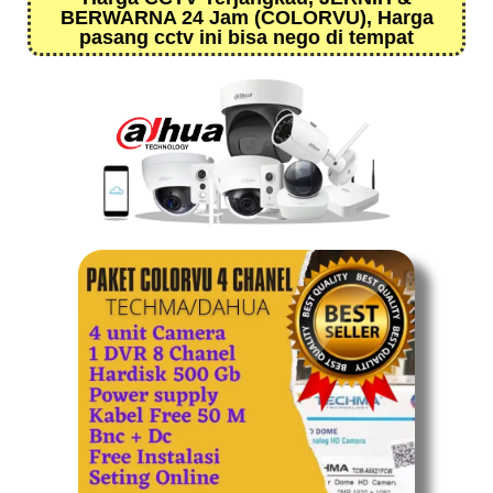
BERWARNA 24 Jam (COLORVU), Harga
pasang cctv ini bisa nego di tempat