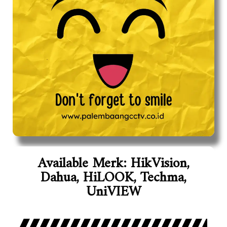
Available Merk: HikVision,
Dahua, HiLOOK, Techma,
UniVIEW