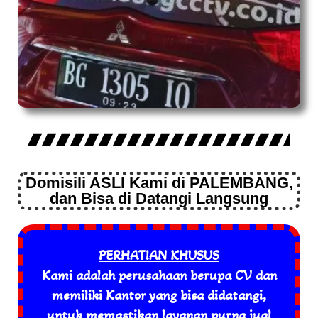
Domisili ASLI Kami di PALEMBANG,
dan Bisa di Datangi Langsung
PERHATIAN KHUSUS
Kami adalah perusahaan berupa CV dan
memiliki Kantor yang bisa didatangi,
untuk memastikan layanan purna jual