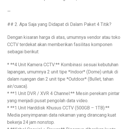
—
## 2. Apa Saja yang Didapat di Dalam Paket 4 Titik?
Dengan kisaran harga di atas, umumnya vendor atau toko
CCTV terdekat akan memberikan fasilitas komponen
sebagai berikut:
* **4 Unit Kamera CCTV:** Kombinasi sesuai kebutuhan
lapangan, umumnya 2 unit tipe *Indoor* (Dome) untuk di
dalam ruangan dan 2 unit tipe *Outdoor* (Bullet, tahan
air/cuaca).
* **1 Unit DVR / XVR 4 Channel:** Mesin perekam pintar
yang menjadi pusat pengolah data video.
* **1 Unit Harddisk Khusus CCTV (500GB – 1TB):**
Media penyimpanan data rekaman yang dirancang kuat
bekerja 24 jam nonstop.