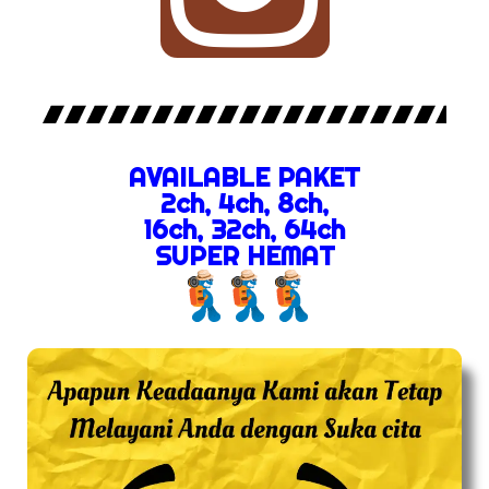
AVAILABLE PAKET
2ch, 4ch, 8ch,
16ch, 32ch, 64ch
SUPER HEMAT