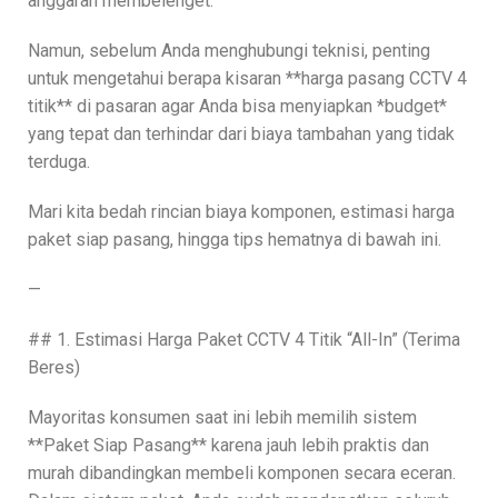
anggaran membelenget.
Namun, sebelum Anda menghubungi teknisi, penting
untuk mengetahui berapa kisaran **harga pasang CCTV 4
titik** di pasaran agar Anda bisa menyiapkan *budget*
yang tepat dan terhindar dari biaya tambahan yang tidak
terduga.
Mari kita bedah rincian biaya komponen, estimasi harga
paket siap pasang, hingga tips hematnya di bawah ini.
—
## 1. Estimasi Harga Paket CCTV 4 Titik “All-In” (Terima
Beres)
Mayoritas konsumen saat ini lebih memilih sistem
**Paket Siap Pasang** karena jauh lebih praktis dan
murah dibandingkan membeli komponen secara eceran.