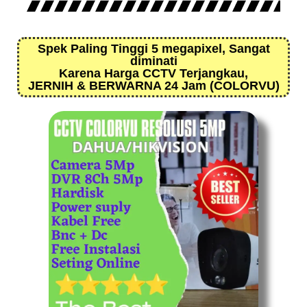
Spek Paling Tinggi 5 megapixel, Sangat
diminati
Karena Harga CCTV Terjangkau,
JERNIH & BERWARNA 24 Jam (COLORVU)