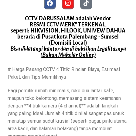
CCTV DARUSSALAM adalah Vendor
RESMI CCTV MERK" TERKENAL,
seperti: HIKVISION, HILOOK, UNIVEW DAHUA
berada di Pusat kota Palembang - Sumsel
(Domisili Local)
Bisa didatangi kantor dan di buktikan Legalitasnya
(Bukan Makelar Online)
# Harga Pasang CCTV 4 Titik: Rincian Biaya, Estimasi
Paket, dan Tips Memilihnya
Bagi pemilik rumah minimalis, ruko dua lantai, kafe,
maupun toko kelontong, memasang sistem keamanan
dengan **4 titik kamera (4 channel)** adalah langkah
yang paling ideal. Jumlah 4 titik dinilai sangat pas untuk
menutup semua sudut krusial (seperti pagar, pintu utama,
area kasir, dan halaman belakang) tanpa membuat