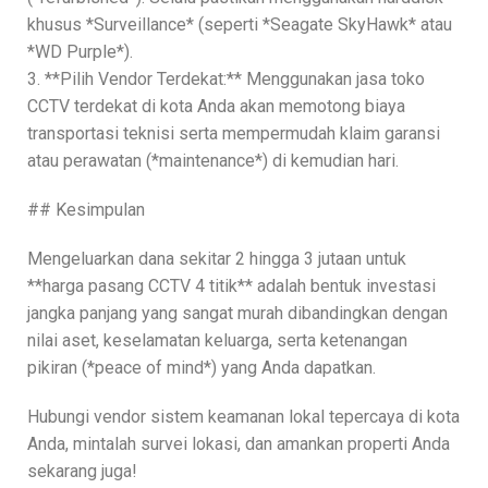
khusus *Surveillance* (seperti *Seagate SkyHawk* atau
*WD Purple*).
3. **Pilih Vendor Terdekat:** Menggunakan jasa toko
CCTV terdekat di kota Anda akan memotong biaya
transportasi teknisi serta mempermudah klaim garansi
atau perawatan (*maintenance*) di kemudian hari.
## Kesimpulan
Mengeluarkan dana sekitar 2 hingga 3 jutaan untuk
**harga pasang CCTV 4 titik** adalah bentuk investasi
jangka panjang yang sangat murah dibandingkan dengan
nilai aset, keselamatan keluarga, serta ketenangan
pikiran (*peace of mind*) yang Anda dapatkan.
Hubungi vendor sistem keamanan lokal tepercaya di kota
Anda, mintalah survei lokasi, dan amankan properti Anda
sekarang juga!