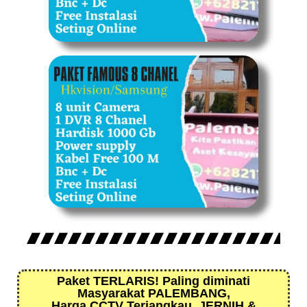
Paket TERLARIS! Paling diminati
Masyarakat PALEMBANG,
Harga CCTV Terjangkau, JERNIH &