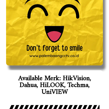
Available Merk: HikVision,
Dahua, HiLOOK, Techma,
UniVIEW