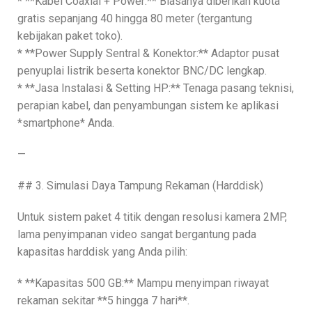
* **Kabel Coaxial + Power:** Biasanya diberikan kuota
gratis sepanjang 40 hingga 80 meter (tergantung
kebijakan paket toko).
* **Power Supply Sentral & Konektor:** Adaptor pusat
penyuplai listrik beserta konektor BNC/DC lengkap.
* **Jasa Instalasi & Setting HP:** Tenaga pasang teknisi,
perapian kabel, dan penyambungan sistem ke aplikasi
*smartphone* Anda.
—
## 3. Simulasi Daya Tampung Rekaman (Harddisk)
Untuk sistem paket 4 titik dengan resolusi kamera 2MP,
lama penyimpanan video sangat bergantung pada
kapasitas harddisk yang Anda pilih:
* **Kapasitas 500 GB:** Mampu menyimpan riwayat
rekaman sekitar **5 hingga 7 hari**.