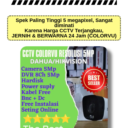
Spek Paling Tinggi 5 megapixel, Sangat
diminati
Karena Harga CCTV Terjangkau,
JERNIH & BERWARNA 24 Jam (COLORVU)