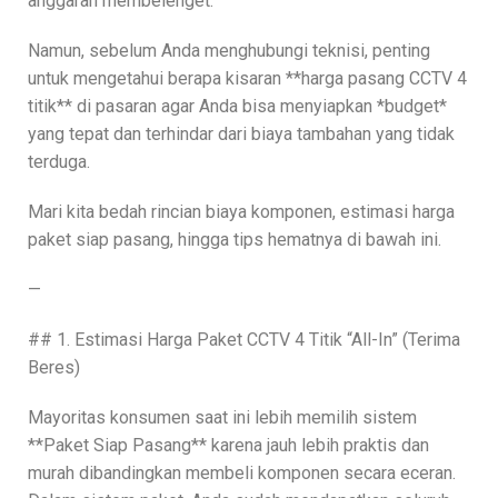
anggaran membelenget.
Namun, sebelum Anda menghubungi teknisi, penting
untuk mengetahui berapa kisaran **harga pasang CCTV 4
titik** di pasaran agar Anda bisa menyiapkan *budget*
yang tepat dan terhindar dari biaya tambahan yang tidak
terduga.
Mari kita bedah rincian biaya komponen, estimasi harga
paket siap pasang, hingga tips hematnya di bawah ini.
—
## 1. Estimasi Harga Paket CCTV 4 Titik “All-In” (Terima
Beres)
Mayoritas konsumen saat ini lebih memilih sistem
**Paket Siap Pasang** karena jauh lebih praktis dan
murah dibandingkan membeli komponen secara eceran.