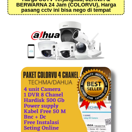
BERWARNA 24 Jam (COLORVU), Harga
pasang cctv ini bisa nego di tempat