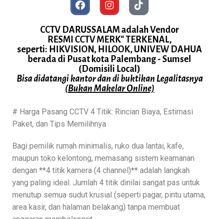
CCTV DARUSSALAM adalah Vendor
RESMI CCTV MERK" TERKENAL,
seperti: HIKVISION, HILOOK, UNIVEW DAHUA
berada di Pusat kota Palembang - Sumsel
(Domisili Local)
Bisa didatangi kantor dan di buktikan Legalitasnya
(Bukan Makelar Online)
# Harga Pasang CCTV 4 Titik: Rincian Biaya, Estimasi
Paket, dan Tips Memilihnya
Bagi pemilik rumah minimalis, ruko dua lantai, kafe,
maupun toko kelontong, memasang sistem keamanan
dengan **4 titik kamera (4 channel)** adalah langkah
yang paling ideal. Jumlah 4 titik dinilai sangat pas untuk
menutup semua sudut krusial (seperti pagar, pintu utama,
area kasir, dan halaman belakang) tanpa membuat