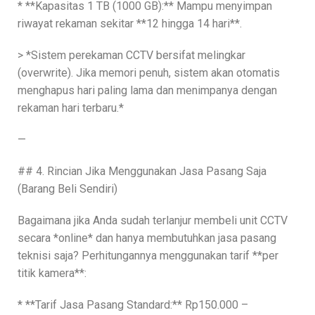
* **Kapasitas 1 TB (1000 GB):** Mampu menyimpan
riwayat rekaman sekitar **12 hingga 14 hari**.
> *Sistem perekaman CCTV bersifat melingkar
(overwrite). Jika memori penuh, sistem akan otomatis
menghapus hari paling lama dan menimpanya dengan
rekaman hari terbaru.*
—
## 4. Rincian Jika Menggunakan Jasa Pasang Saja
(Barang Beli Sendiri)
Bagaimana jika Anda sudah terlanjur membeli unit CCTV
secara *online* dan hanya membutuhkan jasa pasang
teknisi saja? Perhitungannya menggunakan tarif **per
titik kamera**:
* **Tarif Jasa Pasang Standard:** Rp150.000 –