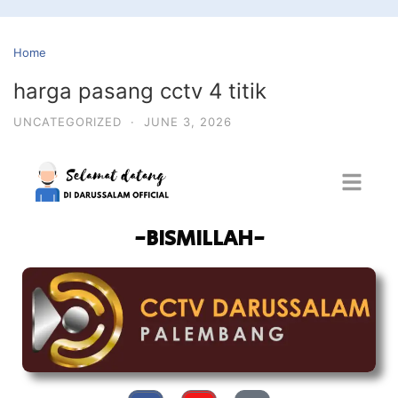
Home
harga pasang cctv 4 titik
UNCATEGORIZED
·
JUNE 3, 2026
-BISMILLAH-