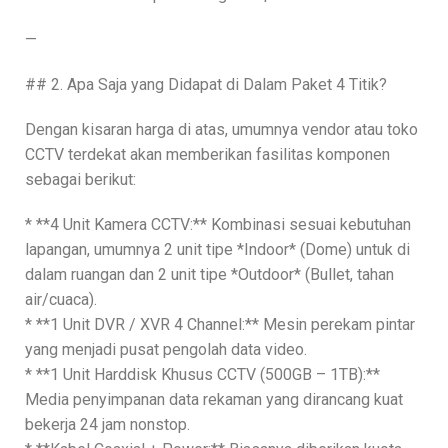
—
## 2. Apa Saja yang Didapat di Dalam Paket 4 Titik?
Dengan kisaran harga di atas, umumnya vendor atau toko
CCTV terdekat akan memberikan fasilitas komponen
sebagai berikut:
* **4 Unit Kamera CCTV:** Kombinasi sesuai kebutuhan
lapangan, umumnya 2 unit tipe *Indoor* (Dome) untuk di
dalam ruangan dan 2 unit tipe *Outdoor* (Bullet, tahan
air/cuaca).
* **1 Unit DVR / XVR 4 Channel:** Mesin perekam pintar
yang menjadi pusat pengolah data video.
* **1 Unit Harddisk Khusus CCTV (500GB – 1TB):**
Media penyimpanan data rekaman yang dirancang kuat
bekerja 24 jam nonstop.