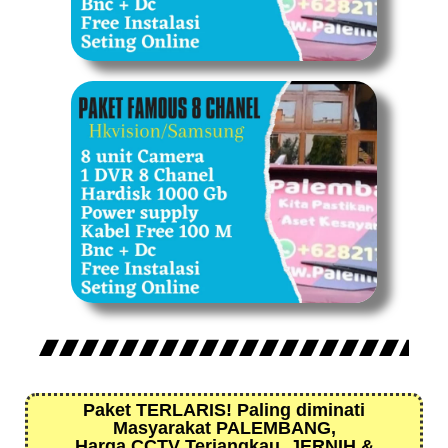
Paket TERLARIS! Paling diminati
Masyarakat PALEMBANG,
Harga CCTV Terjangkau, JERNIH &