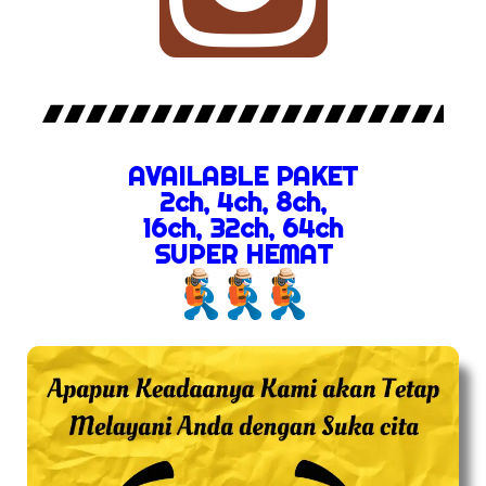
AVAILABLE PAKET
2ch, 4ch, 8ch,
16ch, 32ch, 64ch
SUPER HEMAT