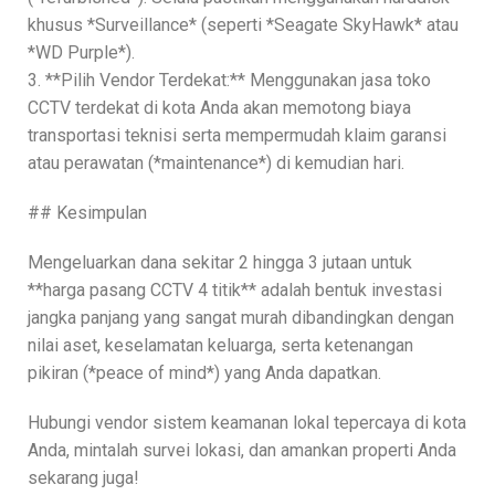
khusus *Surveillance* (seperti *Seagate SkyHawk* atau
*WD Purple*).
3. **Pilih Vendor Terdekat:** Menggunakan jasa toko
CCTV terdekat di kota Anda akan memotong biaya
transportasi teknisi serta mempermudah klaim garansi
atau perawatan (*maintenance*) di kemudian hari.
## Kesimpulan
Mengeluarkan dana sekitar 2 hingga 3 jutaan untuk
**harga pasang CCTV 4 titik** adalah bentuk investasi
jangka panjang yang sangat murah dibandingkan dengan
nilai aset, keselamatan keluarga, serta ketenangan
pikiran (*peace of mind*) yang Anda dapatkan.
Hubungi vendor sistem keamanan lokal tepercaya di kota
Anda, mintalah survei lokasi, dan amankan properti Anda
sekarang juga!