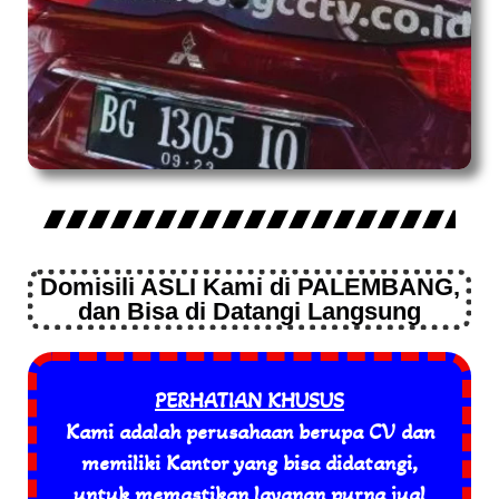
Domisili ASLI Kami di PALEMBANG,
dan Bisa di Datangi Langsung
PERHATIAN KHUSUS
Kami adalah perusahaan berupa CV dan
memiliki Kantor yang bisa didatangi,
untuk memastikan layanan purna jual