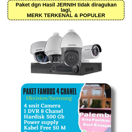
Paket dgn Hasil JERNIH tidak diragukan
lagi,
MERK TERKENAL & POPULER