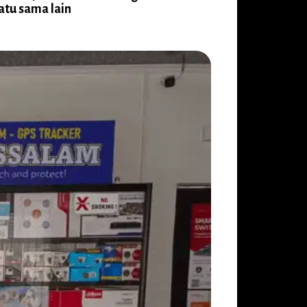
tu sama lain