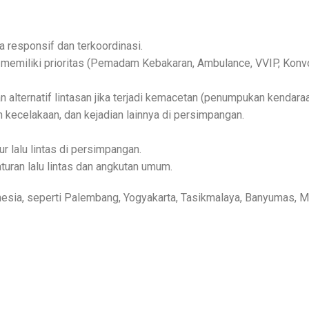
 responsif dan terkoordinasi.
memiliki prioritas (Pemadam Kebakaran, Ambulance, VVIP, Konvo
n alternatif lintasan jika terjadi kemacetan (penumpukan kendaraa
n kecelakaan, dan kejadian lainnya di persimpangan.
 lalu lintas di persimpangan.
uran lalu lintas dan angkutan umum.
esia, seperti Palembang, Yogyakarta, Tasikmalaya, Banyumas, Me