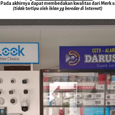
ada akhirnya dapat membedakan kwalitas dari Merk sa
(tidak tertipu oleh iklan yg beredar di Internet)