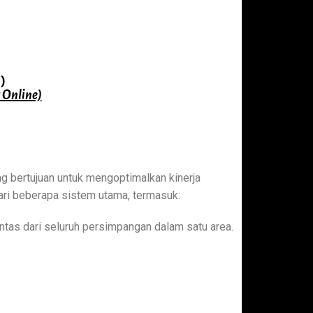
)
 Online)
ng bertujuan untuk mengoptimalkan kinerja
 dari beberapa sistem utama, termasuk:
intas dari seluruh persimpangan dalam satu area.