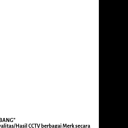
MBANG"
alitas/Hasil CCTV berbagai Merk secara