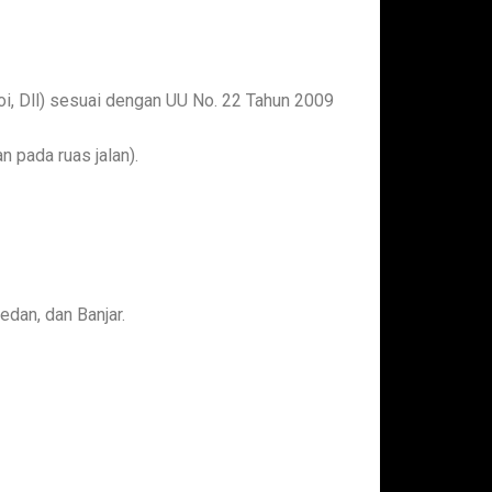
i, Dll) sesuai dengan UU No. 22 Tahun 2009
n pada ruas jalan).
dan, dan Banjar.