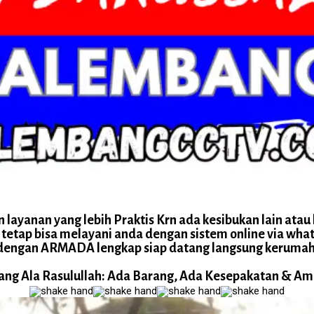
layanan yang lebih Praktis Krn ada kesibukan lain atau b
tetap bisa melayani anda dengan sistem online via wha
dengan ARMADA lengkap siap datang langsung kerumah
ng Ala Rasulullah: Ada Barang, Ada Kesepakatan & A