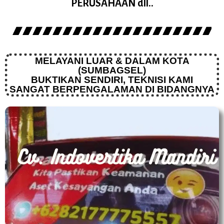
PERUSAHAAN dll..
MELAYANI LUAR & DALAM KOTA
(SUMBAGSEL)
BUKTIKAN SENDIRI, TEKNISI KAMI
SANGAT BERPENGALAMAN DI BIDANGNYA