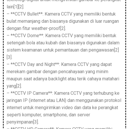
lain[1][2].
– **CCTV Bullet**: Kamera CCTV yang memiliki bentuk
bulat memanjang dan biasanya digunakan di luar ruangan
dengan fitur weather-proof[2].
– **CCTV Dome**: Kamera CCTV yang memiliki bentuk
setengah bola atau kubah dan biasanya digunakan dalam
sistem keamanan untuk pemantauan dan pengawasan[2]
[3].
– **CCTV Day and Night**: Kamera CCTV yang dapat
merekam gambar dengan pencahayaan yang minim
maupun saat adanya backlight atau terik cahaya matahari
yang[2].
– **CCTV IP Camera**: Kamera CCTV yang terhubung ke
jaringan IP (internet atau LAN) dan menggunakan protokol
internet untuk mengirimkan video dan data ke perangkat
seperti komputer, smartphone, dan server
penyimpanan[3].