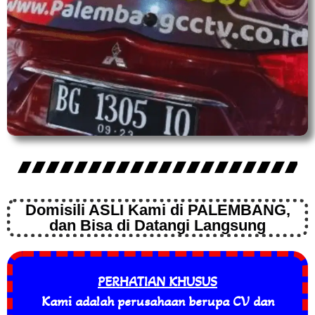
Domisili ASLI Kami di PALEMBANG,
dan Bisa di Datangi Langsung
PERHATIAN KHUSUS
Kami adalah perusahaan berupa CV dan