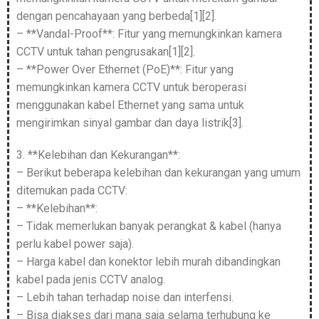
dengan pencahayaan yang berbeda[1][2].
– **Vandal-Proof**: Fitur yang memungkinkan kamera
CCTV untuk tahan pengrusakan[1][2].
– **Power Over Ethernet (PoE)**: Fitur yang
memungkinkan kamera CCTV untuk beroperasi
menggunakan kabel Ethernet yang sama untuk
mengirimkan sinyal gambar dan daya listrik[3].
3. **Kelebihan dan Kekurangan**:
– Berikut beberapa kelebihan dan kekurangan yang umum
ditemukan pada CCTV:
– **Kelebihan**:
– Tidak memerlukan banyak perangkat & kabel (hanya
perlu kabel power saja).
– Harga kabel dan konektor lebih murah dibandingkan
kabel pada jenis CCTV analog.
– Lebih tahan terhadap noise dan interfensi.
– Bisa diakses dari mana saja selama terhubung ke