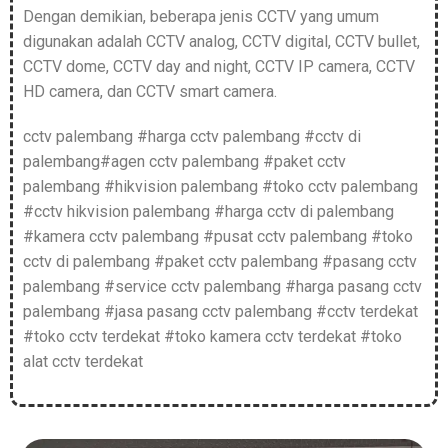
Dengan demikian, beberapa jenis CCTV yang umum
digunakan adalah CCTV analog, CCTV digital, CCTV bullet,
CCTV dome, CCTV day and night, CCTV IP camera, CCTV
HD camera, dan CCTV smart camera.
cctv palembang #harga cctv palembang #cctv di
palembang#agen cctv palembang #paket cctv
palembang #hikvision palembang #toko cctv palembang
#cctv hikvision palembang #harga cctv di palembang
#kamera cctv palembang #pusat cctv palembang #toko
cctv di palembang #paket cctv palembang #pasang cctv
palembang #service cctv palembang #harga pasang cctv
palembang #jasa pasang cctv palembang #cctv terdekat
#toko cctv terdekat #toko kamera cctv terdekat #toko
alat cctv terdekat