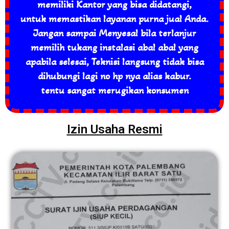
memiliki Kantor yang bisa didatangi,
untuk memastikan layanan purna jual Anda.
Jangan sampai Menyesal bila terlanjur
memilih tukang instalasi abal abal yang
apabila selesai, Teknisi langsung tidak bisa
dihubungi lagi no hp nya alias kabur.
tentu sangat merugikan konsumen
Izin Usaha Resmi