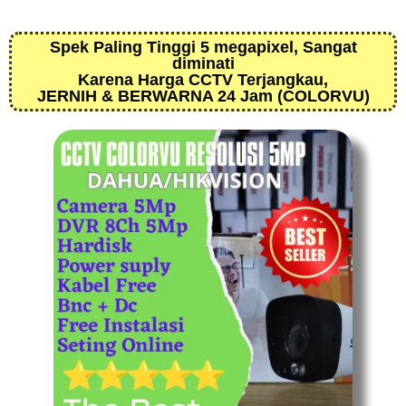
Spek Paling Tinggi 5 megapixel, Sangat
diminati
Karena Harga CCTV Terjangkau,
JERNIH & BERWARNA 24 Jam (COLORVU)