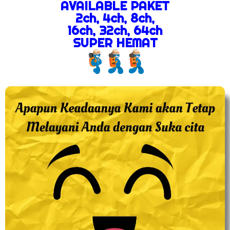
AVAILABLE PAKET
2ch, 4ch, 8ch,
16ch, 32ch, 64ch
SUPER HEMAT