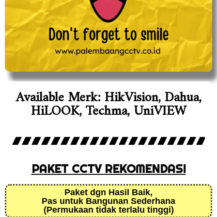
Available Merk: HikVision, Dahua,
HiLOOK, Techma, UniVIEW
PAKET CCTV REKOMENDASI
Paket dgn Hasil Baik,
Pas untuk Bangunan Sederhana
(Permukaan tidak terlalu tinggi)