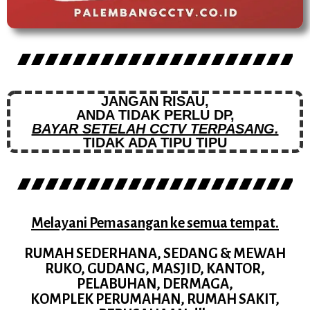
JANGAN RISAU,
ANDA TIDAK PERLU DP,
BAYAR SETELAH CCTV TERPASANG.
TIDAK ADA TIPU TIPU
Melayani Pemasangan ke semua tempat.
RUMAH SEDERHANA, SEDANG & MEWAH
RUKO, GUDANG, MASJID, KANTOR,
PELABUHAN, DERMAGA,
KOMPLEK PERUMAHAN, RUMAH SAKIT,