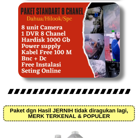
Paket dgn Hasil JERNIH tidak diragukan lagi,
MERK TERKENAL & POPULER