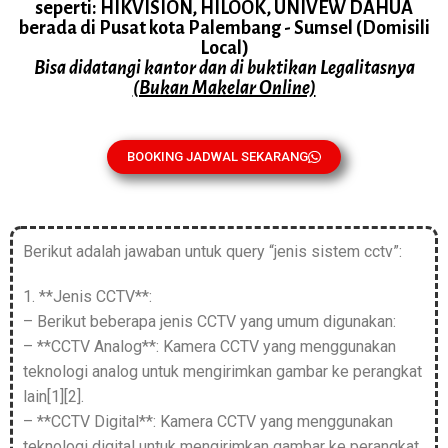
seperti: HIKVISION, HILOOK, UNIVEW DAHUA
berada di Pusat kota Palembang - Sumsel (Domisili
Local)
Bisa didatangi kantor dan di buktikan Legalitasnya
(Bukan Makelar Online)
BOOKING JADWAL SEKARANG
Berikut adalah jawaban untuk query “jenis sistem cctv”:
1. **Jenis CCTV**:
– Berikut beberapa jenis CCTV yang umum digunakan:
– **CCTV Analog**: Kamera CCTV yang menggunakan
teknologi analog untuk mengirimkan gambar ke perangkat
lain[1][2].
– **CCTV Digital**: Kamera CCTV yang menggunakan
teknologi digital untuk mengirimkan gambar ke perangkat