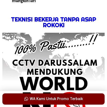
mungkin lari
TEKNISI BEKERJA TANPA ASAP
ROKOK!
WA Kami Untuk Promo Terbaik