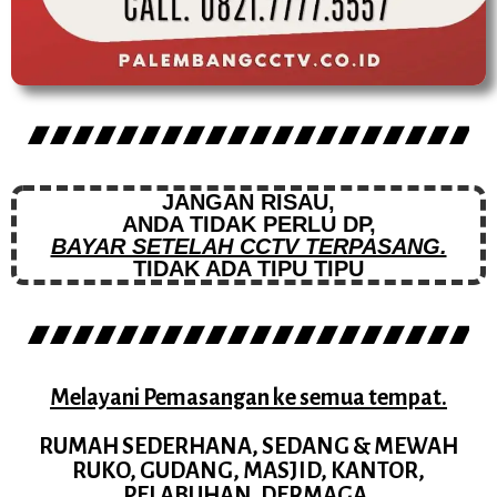
JANGAN RISAU,
ANDA TIDAK PERLU DP,
BAYAR SETELAH CCTV TERPASANG.
TIDAK ADA TIPU TIPU
Melayani Pemasangan ke semua tempat.
RUMAH SEDERHANA, SEDANG & MEWAH
RUKO, GUDANG, MASJID, KANTOR,
PELABUHAN, DERMAGA,