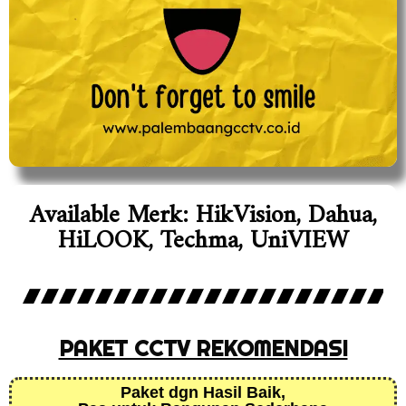
Available Merk: HikVision, Dahua,
HiLOOK, Techma, UniVIEW
PAKET CCTV REKOMENDASI
Paket dgn Hasil Baik,