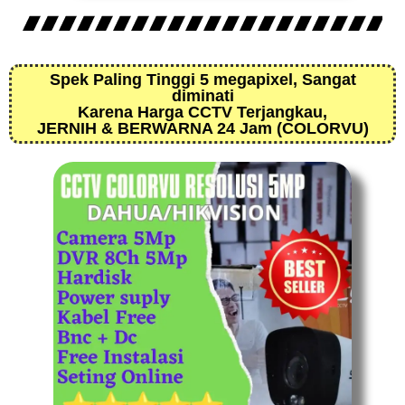
Spek Paling Tinggi 5 megapixel, Sangat
diminati
Karena Harga CCTV Terjangkau,
JERNIH & BERWARNA 24 Jam (COLORVU)