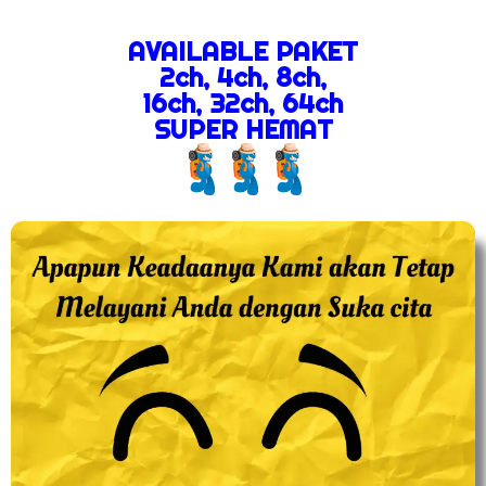
AVAILABLE PAKET
2ch, 4ch, 8ch,
16ch, 32ch, 64ch
SUPER HEMAT