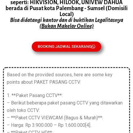
seperti: HIKVISION, HILOOK, UNIVEW DAHUA
berada di Pusat kota Palembang - Sumsel (Domisili
Local)
Bisa didatangi kantor dan di buktikan Legalitasnya
(Bukan Makelar Online)
BOOKING JADWAL SEKARANG
Based on the provided sources, here are some key
points about PAKET PASANG CCTV:
1. **Paket Pasang CCTV**:
– Berikut beberapa paket pasang CCTV yang ditawarkan
oleh toko CCTV:
– **Paket CCTV VIEWCAM (Bagus & Murah)**:
– Harga: Rp 3.900.000 – Rp 1.600.000[4].
– **Paket CCTV HD**: