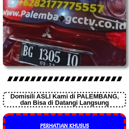
Domisili ASLI Kami di PALEMBANG,
dan Bisa di Datangi Langsung
PERHATIAN KHUSUS