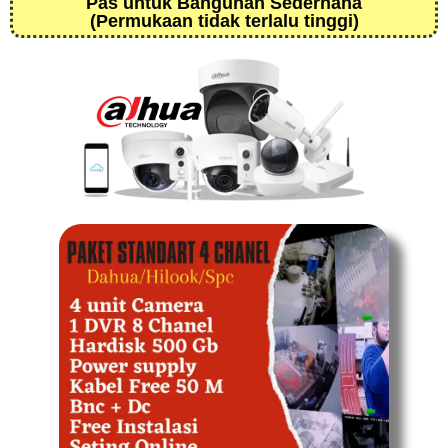
Pas untuk Bangunan Sederhana
(Permukaan tidak terlalu tinggi)