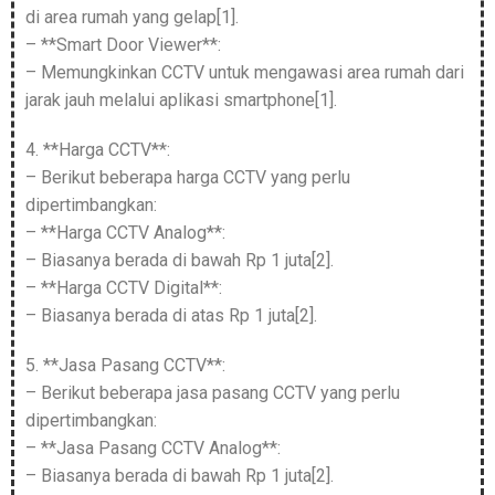
di area rumah yang gelap[1].
– **Smart Door Viewer**:
– Memungkinkan CCTV untuk mengawasi area rumah dari
jarak jauh melalui aplikasi smartphone[1].
4. **Harga CCTV**:
– Berikut beberapa harga CCTV yang perlu
dipertimbangkan:
– **Harga CCTV Analog**:
– Biasanya berada di bawah Rp 1 juta[2].
– **Harga CCTV Digital**:
– Biasanya berada di atas Rp 1 juta[2].
5. **Jasa Pasang CCTV**:
– Berikut beberapa jasa pasang CCTV yang perlu
dipertimbangkan:
– **Jasa Pasang CCTV Analog**:
– Biasanya berada di bawah Rp 1 juta[2].