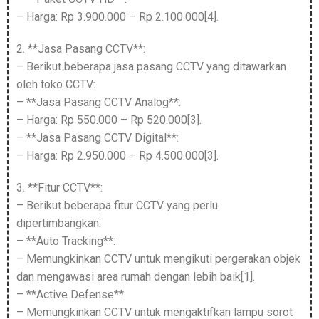
– Harga: Rp 3.900.000 – Rp 2.100.000[4].
2. **Jasa Pasang CCTV**:
– Berikut beberapa jasa pasang CCTV yang ditawarkan
oleh toko CCTV:
– **Jasa Pasang CCTV Analog**:
– Harga: Rp 550.000 – Rp 520.000[3].
– **Jasa Pasang CCTV Digital**:
– Harga: Rp 2.950.000 – Rp 4.500.000[3].
3. **Fitur CCTV**:
– Berikut beberapa fitur CCTV yang perlu
dipertimbangkan:
– **Auto Tracking**:
– Memungkinkan CCTV untuk mengikuti pergerakan objek
dan mengawasi area rumah dengan lebih baik[1].
– **Active Defense**:
– Memungkinkan CCTV untuk mengaktifkan lampu sorot