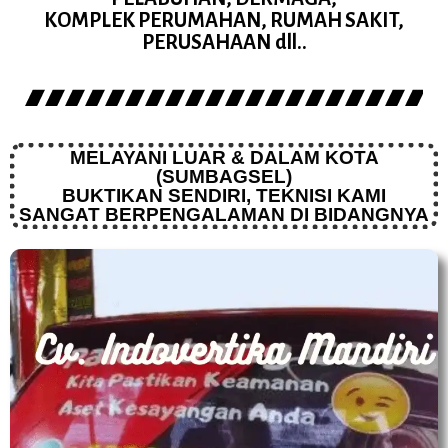
KOMPLEK PERUMAHAN, RUMAH SAKIT,
PERUSAHAAN dll..
MELAYANI LUAR & DALAM KOTA
(SUMBAGSEL)
BUKTIKAN SENDIRI, TEKNISI KAMI
SANGAT BERPENGALAMAN DI BIDANGNYA