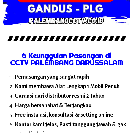
6 Keunggulan Pasangan di
CCTV PALEMBANG DARUSSALAM
Pemasangan yang sangat rapih
Kami membawa Alat Lengkap 1 Mobil Penuh
Garansi dari distributor resmi 2 Tahun
Harga bersahabat & Terjangkau
Free instalasi, konsultasi & setting online
Kantor kami jelas, Pasti tanggung jawab & gak