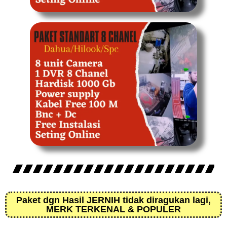
Paket dgn Hasil JERNIH tidak diragukan lagi,
MERK TERKENAL & POPULER