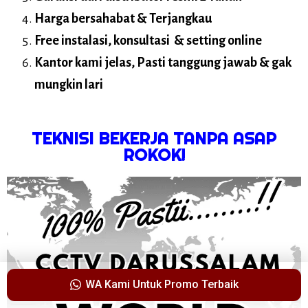
Harga bersahabat & Terjangkau
Free instalasi, konsultasi & setting online
Kantor kami jelas, Pasti tanggung jawab & gak
mungkin lari
TEKNISI BEKERJA TANPA ASAP
ROKOK!
WA Kami Untuk Promo Terbaik