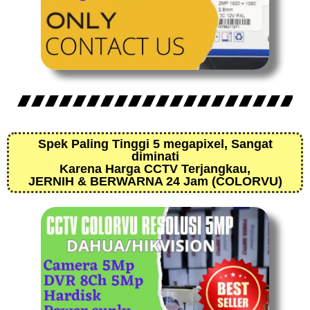
Spek Paling Tinggi 5 megapixel, Sangat
diminati
Karena Harga CCTV Terjangkau,
JERNIH & BERWARNA 24 Jam (COLORVU)