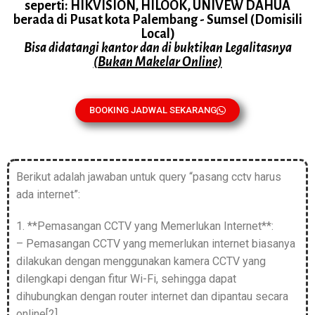
seperti: HIKVISION, HILOOK, UNIVEW DAHUA
berada di Pusat kota Palembang - Sumsel (Domisili
Local)
Bisa didatangi kantor dan di buktikan Legalitasnya
(Bukan Makelar Online)
BOOKING JADWAL SEKARANG
Berikut adalah jawaban untuk query “pasang cctv harus
ada internet”:
1. **Pemasangan CCTV yang Memerlukan Internet**:
– Pemasangan CCTV yang memerlukan internet biasanya
dilakukan dengan menggunakan kamera CCTV yang
dilengkapi dengan fitur Wi-Fi, sehingga dapat
dihubungkan dengan router internet dan dipantau secara
online[2].