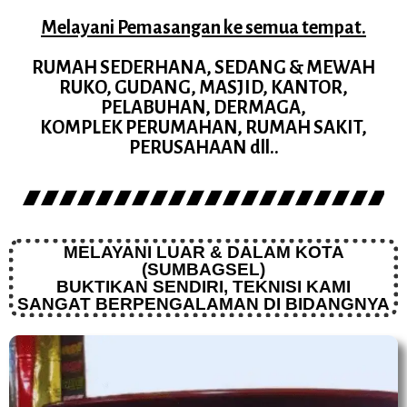
Melayani Pemasangan ke semua tempat.
RUMAH SEDERHANA, SEDANG & MEWAH
RUKO, GUDANG, MASJID, KANTOR,
PELABUHAN, DERMAGA,
KOMPLEK PERUMAHAN, RUMAH SAKIT,
PERUSAHAAN dll..
MELAYANI LUAR & DALAM KOTA
(SUMBAGSEL)
BUKTIKAN SENDIRI, TEKNISI KAMI
SANGAT BERPENGALAMAN DI BIDANGNYA