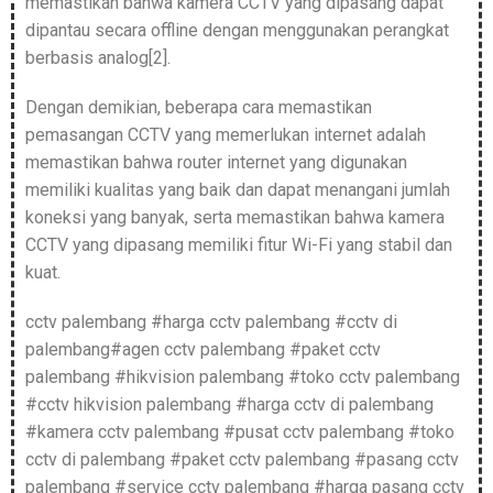
memastikan bahwa kamera CCTV yang dipasang dapat
dipantau secara offline dengan menggunakan perangkat
berbasis analog[2].
Dengan demikian, beberapa cara memastikan
pemasangan CCTV yang memerlukan internet adalah
memastikan bahwa router internet yang digunakan
memiliki kualitas yang baik dan dapat menangani jumlah
koneksi yang banyak, serta memastikan bahwa kamera
CCTV yang dipasang memiliki fitur Wi-Fi yang stabil dan
kuat.
cctv palembang #harga cctv palembang #cctv di
palembang#agen cctv palembang #paket cctv
palembang #hikvision palembang #toko cctv palembang
#cctv hikvision palembang #harga cctv di palembang
#kamera cctv palembang #pusat cctv palembang #toko
cctv di palembang #paket cctv palembang #pasang cctv
palembang #service cctv palembang #harga pasang cctv