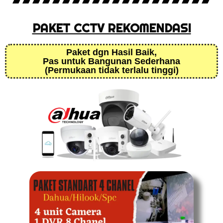
PAKET CCTV REKOMENDASI
Paket dgn Hasil Baik,
Pas untuk Bangunan Sederhana
(Permukaan tidak terlalu tinggi)