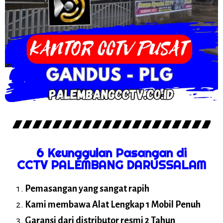
6 Keunggulan Pasangan di
CCTV PALEMBANG DARUSSALAM
Pemasangan yang sangat rapih
Kami membawa Alat Lengkap 1 Mobil Penuh
Garansi dari distributor resmi 2 Tahun