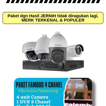
Paket dgn Hasil JERNIH tidak diragukan lagi,
MERK TERKENAL & POPULER