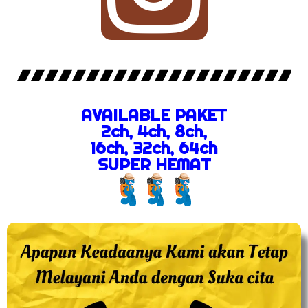
AVAILABLE PAKET
2ch, 4ch, 8ch,
16ch, 32ch, 64ch
SUPER HEMAT